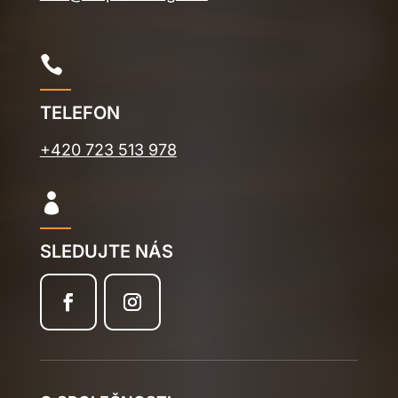

TELEFON
+420 723 513 978

SLEDUJTE NÁS