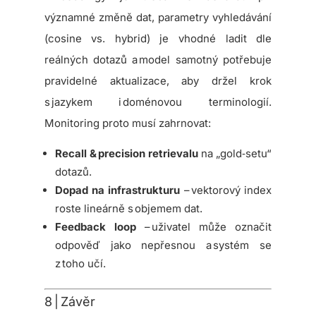
významné změně dat, parametry vyhledávání
(cosine vs. hybrid) je vhodné ladit dle
reálných dotazů a model samotný potřebuje
pravidelné aktualizace, aby držel krok
s jazykem i doménovou terminologií.
Monitoring proto musí zahrnovat:
Recall & precision retrievalu
na „gold‑setu“
dotazů.
Dopad na infrastrukturu
– vektorový index
roste lineárně s objemem dat.
Feedback loop
– uživatel může označit
odpověď jako nepřesnou a systém se
z toho učí.
8 | Závěr