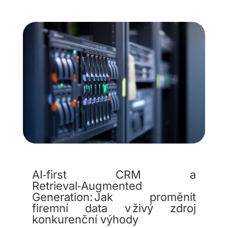
AI‑first CRM a
Retrieval‑Augmented
Generation: Jak proměnit
firemní data v živý zdroj
konkurenční výhody