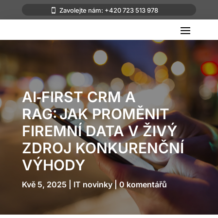
Zavolejte nám: +420 723 513 978
AI‑FIRST CRM A
RAG: JAK PROMĚNIT
FIREMNÍ DATA V ŽIVÝ
ZDROJ KONKURENČNÍ
VÝHODY
Kvě 5, 2025
IT novinky
0 komentářů