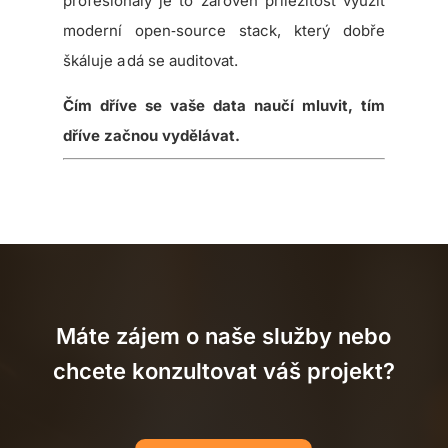
profesionály je to zároveň příležitost využít
moderní open‑source stack, který dobře
škáluje a dá se auditovat.
Čím dříve se vaše data naučí mluvit, tím
dříve začnou vydělávat.
Máte zájem o naše služby nebo
chcete konzultovat váš projekt?